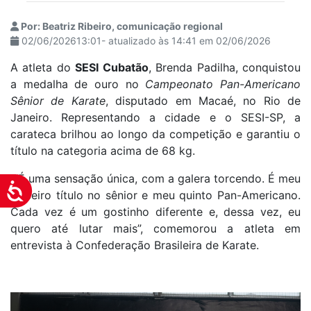
Por: Beatriz Ribeiro, comunicação regional
02/06/202613:01- atualizado às 14:41 em 02/06/2026
A atleta do
SESI Cubatão
, Brenda Padilha, conquistou
a medalha de ouro no
Campeonato Pan-Americano
Sênior de Karate
, disputado em Macaé, no Rio de
Janeiro. Representando a cidade e o SESI-SP, a
carateca brilhou ao longo da competição e garantiu o
título na categoria acima de 68 kg.
“É uma sensação única, com a galera torcendo. É meu
Acessibilidade
terceiro título no sênior e meu quinto Pan-Americano.
Cada vez é um gostinho diferente e, dessa vez, eu
quero até lutar mais”, comemorou a atleta em
entrevista à Confederação Brasileira de Karate.