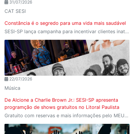
31/07/2026
CAT SESI
Constância é o segredo para uma vida mais saudável
SESI-SP lança campanha para incentivar clientes inativos a retomarem a prática de atividades físicas, esporte e lazer com benefícios exclusivos
22/07/2026
Música
De Alcione a Charlie Brown Jr.: SESI-SP apresenta
programção de shows gratuitos no Litoral Paulista
Gratuito com reservas e mais informações pelo MEU SESI