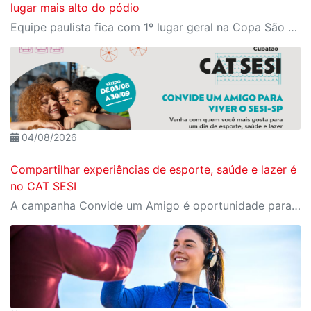
lugar mais alto do pódio
Equipe paulista fica com 1º lugar geral na Copa São Paulo enquanto Brenda Pereira fica com título no Campeonato Brasileiro
04/08/2026
Compartilhar experiências de esporte, saúde e lazer é
no CAT SESI
A campanha Convide um Amigo é oportunidade para reunir amigos para aproveitar juntos toda estrutura da unidade SESI-SP mais próxima. Os benefícios para clientes e convidados estão no regulamento.