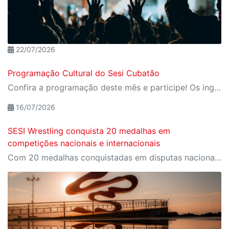
22/07/2026
Programação Cultural do Sesi Cubatão
Confira a programação deste mês e participe! Os ingressos são gratuitos e podem ser retirados pelo MEU SESI
16/07/2026
SESI Wrestling conquista 20 medalhas em
competições nacionais e internacionais
Com 20 medalhas conquistadas em disputas nacionais e internacionais, equipe do SESI celebra resultados expressivos no Wrestling e no Beach Wrestling.