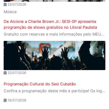
22/07/2026
Música
De Alcione a Charlie Brown Jr.: SESI-SP apresenta
programção de shows gratuitos no Litoral Paulista
Gratuito com reservas e mais informações pelo MEU SESI
22/07/2026
Programação Cultural do Sesi Cubatão
Confira a programação deste mês e participe! Os ingressos são gratuitos e podem ser retirados pelo MEU SESI
16/07/2026