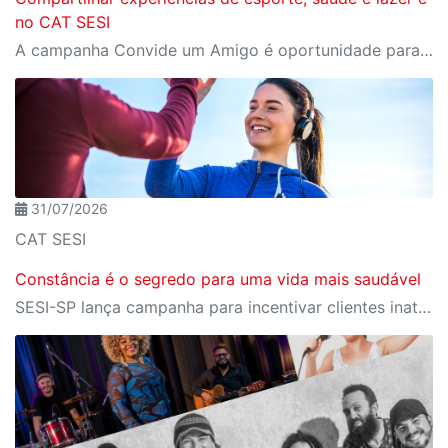
no CAT SESI
A campanha Convide um Amigo é oportunidade para reunir amigos para aproveitar juntos toda estrutura da unidade SESI-SP mais próxima. Os benefícios para clientes e convidados estão no regulamento.
31/07/2026
CAT SESI
Constância é o segredo para uma vida mais saudável
SESI-SP lança campanha para incentivar clientes inativos a retomarem a prática de atividades físicas, esporte e lazer com benefícios exclusivos