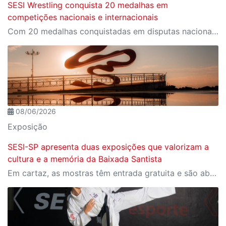
SESI Wrestling conquista 20 medalhas em
competições nacionais e internacionais
Com 20 medalhas conquistadas em disputas nacionais e internacionais, equipe do SESI celebra resultados expressivos no Wrestling e no Beach Wrestling.
08/06/2026
Exposição
SESI-SP apresenta duas exposições que valorizam a
cultura e a memória da Baixada Santista
Em cartaz, as mostras têm entrada gratuita e são abertas à visitação