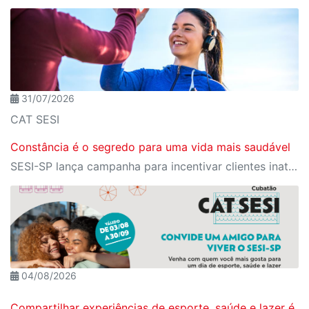
31/07/2026
CAT SESI
Constância é o segredo para uma vida mais saudável
SESI-SP lança campanha para incentivar clientes inativos a retomarem a prática de atividades físicas, esporte e lazer com benefícios exclusivos
04/08/2026
Compartilhar experiências de esporte, saúde e lazer é